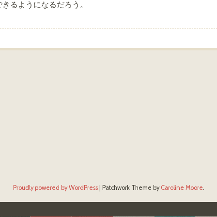
できるようになるだろう。
Proudly powered by WordPress
|
Patchwork Theme by
Caroline Moore
.