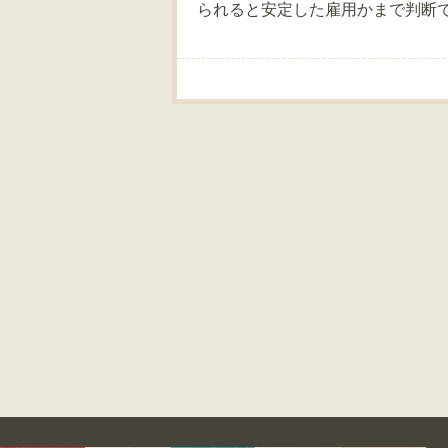
られると安定した雇用かまで判断
Post navigation