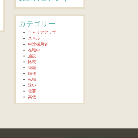
カテゴリー
キャリアアップ
スキル
中途採用者
在職中
施設
比較
経歴
職種
転職
違い
需要
高低