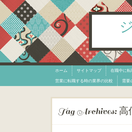
Skip to content
Menu
ホーム
サイトマップ
在職中に転
営業に転職する時の業界の比較
需要
Tag Archives:
高