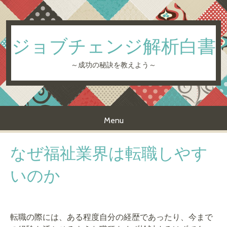
ジョブチェンジ解析白書
～成功の秘訣を教えよう～
Menu
Skip to content
なぜ福祉業界は転職しやす
いのか
転職の際には、ある程度自分の経歴であったり、今まで