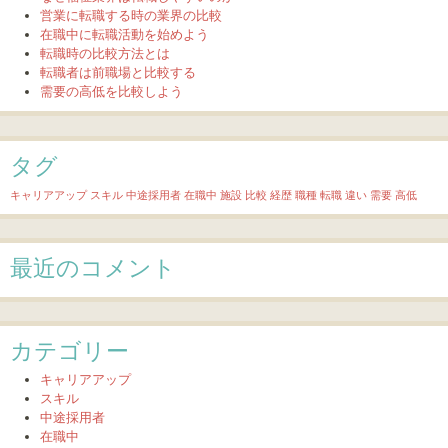
営業に転職する時の業界の比較
在職中に転職活動を始めよう
転職時の比較方法とは
転職者は前職場と比較する
需要の高低を比較しよう
タグ
キャリアアップ
スキル
中途採用者
在職中
施設
比較
経歴
職種
転職
違い
需要
高低
最近のコメント
カテゴリー
キャリアアップ
スキル
中途採用者
在職中