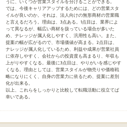
うに、いくつか営業スタイルを分けることができる。
では、今後キャリアアップするためには、どの営業スタ
イルが良いのか。それは、法人向けの無形商材の営業職
と言えるだろう。理由は、3点ある。1点目は、業界によ
って異なるが、幅広い商材を扱っている場合が多いた
め、ナレッジが属人化しやすく、汎用性も高い。また、
提案の幅が広がるので、市場価値が高まる。2点目は、
ナレッジが属人化しているため、利益や成果が営業社員
に依存しやすく、会社からの投資度も高まるり、年収も
上がりやすくなる。最後に3点目は、やりがいを感じやす
くなる。理由としては、営業スタイルが物売りや価格戦
略になりにくく、自身の営業力に依るため、提案に差別
化が出来る。
以上、これらをしっかりと比較して転職活動に役立てば
幸いである。
Post navigation