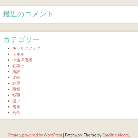
最近のコメント
カテゴリー
キャリアアップ
スキル
中途採用者
在職中
施設
比較
経歴
職種
転職
違い
需要
高低
Proudly powered by WordPress
|
Patchwork Theme by
Caroline Moore
.