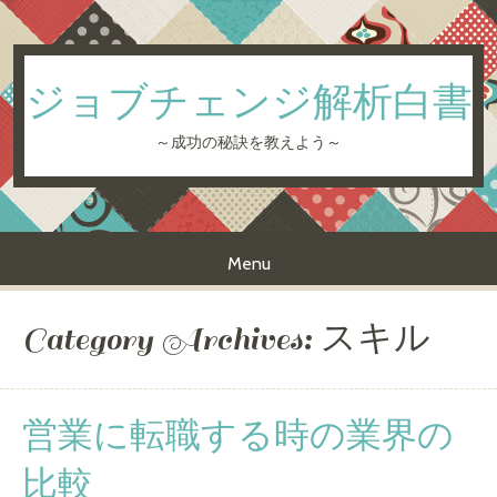
ジョブチェンジ解析白書
～成功の秘訣を教えよう～
Menu
Skip to content
Category Archives:
スキル
営業に転職する時の業界の
比較