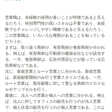
営業職は、未経験の採用が多いことが特徴であると言え
るだろう。特別専門性の高いスキルは不要であり、未経
験でもチャレンジしやすい職種であると言えるだろう。
この営業職は、いろいろな種類があることを知っている
だろうか。
まずは、取り扱う商材が、有形商材か無形商材か分かれ
る。例えば、有形商材は不動産や建築会社などが該当す
る。一方、無形商材は、広告代理店などが扱っている広
告商材などである。
次に、新規営業とルート営業とに分かれる。新規営業
は、新規顧客開拓のみ行う営業スタイルである。一方、
ルート営業は、既存顧客に対して更なる商材のクロスセ
ルやアップセルを行う。
最後に、法人への営業か個人への営業に分かれる。例え
ば、法人に対してオフィスの販売を行うのが法人営業
で、個人住居の販売を行うのが個人営業である。このよ