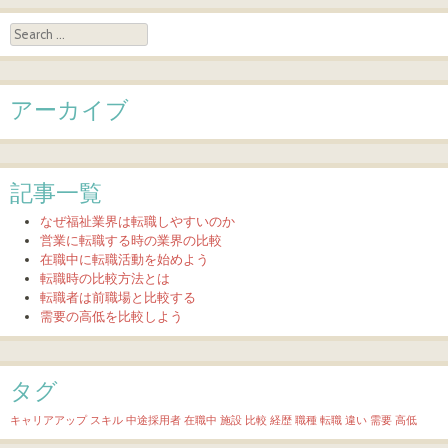
Search
アーカイブ
記事一覧
なぜ福祉業界は転職しやすいのか
営業に転職する時の業界の比較
在職中に転職活動を始めよう
転職時の比較方法とは
転職者は前職場と比較する
需要の高低を比較しよう
タグ
キャリアアップ
スキル
中途採用者
在職中
施設
比較
経歴
職種
転職
違い
需要
高低