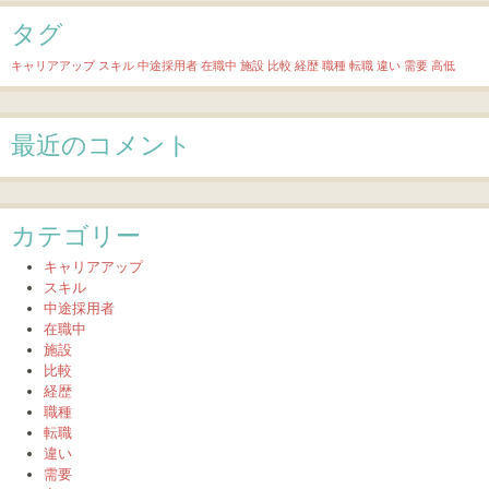
タグ
キャリアアップ
スキル
中途採用者
在職中
施設
比較
経歴
職種
転職
違い
需要
高低
最近のコメント
カテゴリー
キャリアアップ
スキル
中途採用者
在職中
施設
比較
経歴
職種
転職
違い
需要