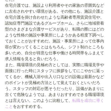
在宅介護では、施設より利用者やその家族の雰囲気など
に左右されやすい環境がある。その他にも、施設介護と
在宅介護を掛け合わせたような高齢者専用賃貸住宅や、
認知症専門施設であるグループホーム、さらに地域密着
型のさまざまな介護サービスがあり、転職の際にはどの
ような性格の施設や事業所にしようかある程度下調べし
ておくことがおすすめだ。施設・事業所によって仕事内
容が変わってくることはもちろん、シフト制のところも
多いため、自分が得意な仕事や働ける時間帯をふまえて
求人情報を見ると良いだろう。
また、職場環境の見極め方としては、実際に職場見学や
面接に行った時にスタッフに挨拶をしてにこやかに返っ
てくるか、機械入浴や出入り口などの設備は最新かなど
のポイントが見極め方法として覚えておくといいだろ
う。スタッフの対応が悪そうだったり、設備があまりに
古くて危険なようでは、あまりおすすめできる職場環境
とは言えない。このように比較して、
転職を成功に導く
こと
をおすすめする。